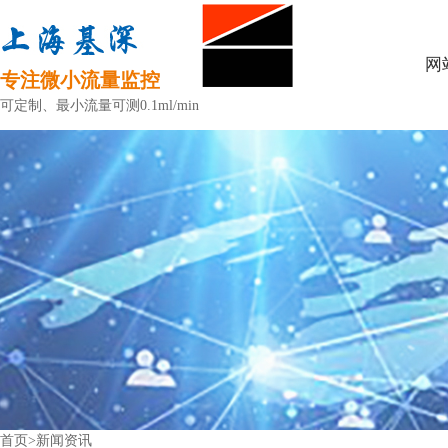
网
专注微小流量监控
可定制、最小流量可测0.1ml/min
首页
>
新闻资讯