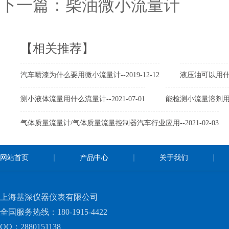
下一篇：
柴油微小流量计
【相关推荐】
汽车喷漆为什么要用微小流量计
--2019-12-12
液压油可以用
测小液体流量用什么流量计
--2021-07-01
能检测小流量溶剂
气体质量流量计/气体质量流量控制器汽车行业应用
--2021-02-03
网站首页
产品中心
关于我们
网站XML地图
上海基深仪器仪表有限公司
全国服务热线：180-1915-4422
QQ：2880151138