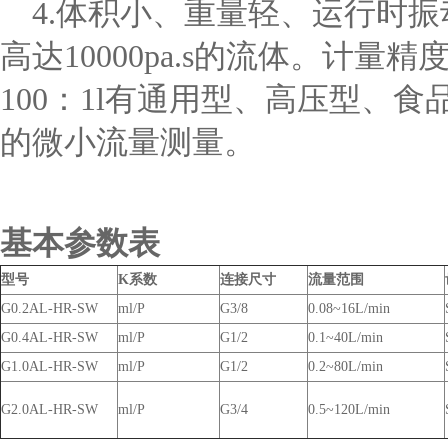
4.体积小、重量轻、运行时振
高达10000pa.s的流体。计量
100：1l有通用型、高压型、
的微小流量测量。
基本参数
表
型号
K系数
连接尺寸
流量范围
G0.2AL-HR-SW
ml/P
G3/8
0.08~16L/min
G0.4AL-HR-SW
ml/P
G1/2
0.1~40L/min
G1.0AL-HR-SW
ml/P
G1/2
0.2~80L/min
G2.0AL-HR-SW
ml/P
G3/4
0.5~120L/min